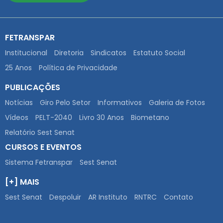
FETRANSPAR
Institucional
Diretoria
Sindicatos
Estatuto Social
25 Anos
Política de Privacidade
PUBLICAÇÕES
Notícias
Giro Pelo Setor
Informativos
Galeria de Fotos
Vídeos
PELT-2040
Livro 30 Anos
Biometano
Relatório Sest Senat
CURSOS E EVENTOS
Sistema Fetranspar
Sest Senat
[+] MAIS
Sest Senat
Despoluir
AR Instituto
RNTRC
Contato