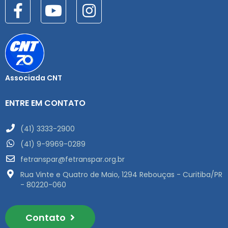
Associada CNT
ENTRE EM CONTATO
(41) 3333-2900
(41) 9-9969-0289
fetranspar@fetranspar.org.br
Rua Vinte e Quatro de Maio, 1294 Rebouças - Curitiba/PR
- 80220-060
Contato