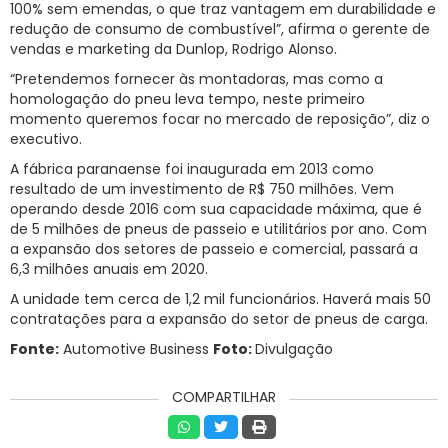
100% sem emendas, o que traz vantagem em durabilidade e
redução de consumo de combustível”, afirma o gerente de
vendas e marketing da Dunlop, Rodrigo Alonso.
“Pretendemos fornecer às montadoras, mas como a
homologação do pneu leva tempo, neste primeiro
momento queremos focar no mercado de reposição”, diz o
executivo.
A fábrica paranaense foi inaugurada em 2013 como
resultado de um investimento de R$ 750 milhões. Vem
operando desde 2016 com sua capacidade máxima, que é
de 5 milhões de pneus de passeio e utilitários por ano. Com
a expansão dos setores de passeio e comercial, passará a
6,3 milhões anuais em 2020.
A unidade tem cerca de 1,2 mil funcionários. Haverá mais 50
contratações para a expansão do setor de pneus de carga.
Fonte:
Automotive Business
Foto:
Divulgação
COMPARTILHAR