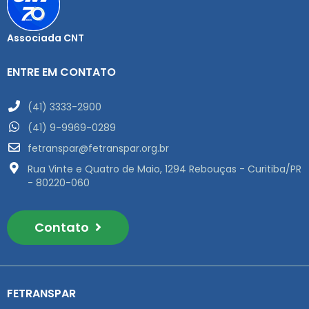
Associada CNT
ENTRE EM CONTATO
(41) 3333-2900
(41) 9-9969-0289
fetranspar@fetranspar.org.br
Rua Vinte e Quatro de Maio, 1294 Rebouças - Curitiba/PR
- 80220-060
Contato
FETRANSPAR