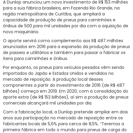
A Dunlop anunciou um novo investimento de R$ 153 milhões
para a sua fábrica brasileira, em Fazenda Rio Grande, na
RNTRC
região metropolitana de Curitiba, que ampliará a
CONTATO
capacidade de produção de pneus para caminhões e
ônibus de 500 para mil unidades por dia com a aquisição de
novo maquinário.
O aporte servirá como complemento aos R$ 487 milhões
anunciados em 2016 para a expansão da produção de pneus
de passeio e utilitários e também para passar a fabricar os
itens para caminhões e ônibus.
Por enquanto, os pneus para veículos pesados vêm sendo
importados do Japão e Estados Unidos e vendidos no
mercado de reposição. A produção local desses
componentes a partir do investimento de 2016 (de R$ 487
bilhões) começa em 2019. Em 2020, com a consolidação do
aporte extra (de R$ 153 bilhões), aí sim a produção de pneus
comerciais alcançará mil unidades por dia.
Com a fabricação local, a Dunlop pretende ampliar em dois
anos sua participação no mercado de reposição entre os
fabricantes locais de 5,6% para cerca de 8,5%. “Teremos a
primeira fábrica em todo o mundo para pneus de carga do