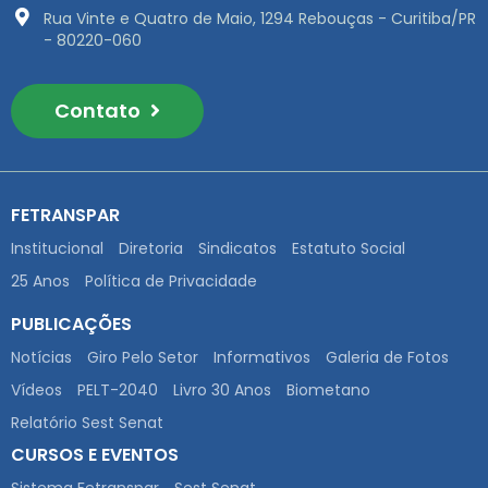
Rua Vinte e Quatro de Maio, 1294 Rebouças - Curitiba/PR
- 80220-060
Contato
FETRANSPAR
Institucional
Diretoria
Sindicatos
Estatuto Social
25 Anos
Política de Privacidade
PUBLICAÇÕES
Notícias
Giro Pelo Setor
Informativos
Galeria de Fotos
Vídeos
PELT-2040
Livro 30 Anos
Biometano
Relatório Sest Senat
CURSOS E EVENTOS
Sistema Fetranspar
Sest Senat