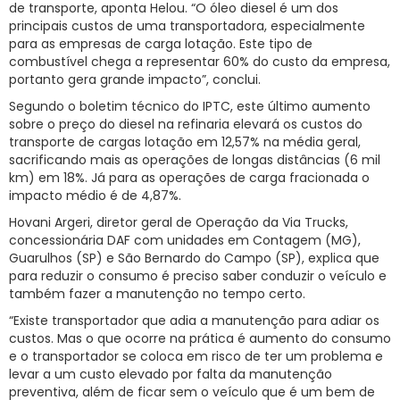
de transporte, aponta Helou. “O óleo diesel é um dos
principais custos de uma transportadora, especialmente
para as empresas de carga lotação. Este tipo de
combustível chega a representar 60% do custo da empresa,
portanto gera grande impacto”, conclui.
Segundo o boletim técnico do IPTC, este último aumento
sobre o preço do diesel na refinaria elevará os custos do
transporte de cargas lotação em 12,57% na média geral,
sacrificando mais as operações de longas distâncias (6 mil
km) em 18%. Já para as operações de carga fracionada o
impacto médio é de 4,87%.
Hovani Argeri, diretor geral de Operação da Via Trucks,
concessionária DAF com unidades em Contagem (MG),
Guarulhos (SP) e São Bernardo do Campo (SP), explica que
para reduzir o consumo é preciso saber conduzir o veículo e
também fazer a manutenção no tempo certo.
“Existe transportador que adia a manutenção para adiar os
custos. Mas o que ocorre na prática é aumento do consumo
e o transportador se coloca em risco de ter um problema e
levar a um custo elevado por falta da manutenção
preventiva, além de ficar sem o veículo que é um bem de