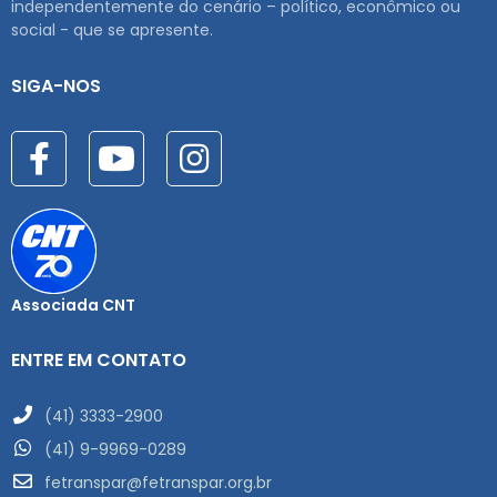
independentemente do cenário – político, econômico ou
social - que se apresente.
SIGA-NOS
Associada CNT
ENTRE EM CONTATO
(41) 3333-2900
(41) 9-9969-0289
fetranspar@fetranspar.org.br