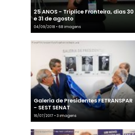
25 ANOS - Tríplice Fronteira, dias 30
e 31 de agosto
04/09/2018 • 68 imagens
Galeria de Presidentes FETRANSPAR
- SEST SENAT
16/07/2017 • 3 imagens