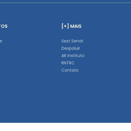
TOS
[+] MAIS
ar
Sest Senat
Despoluir
AR Instituto
RNTRC
Contato