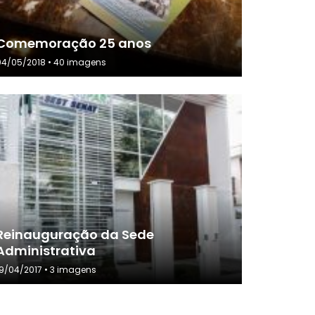
Comemoração 25 anos
04/05/2018 • 40 imagens
Reinauguração da Sede
Administrativa
19/04/2017 • 3 imagens