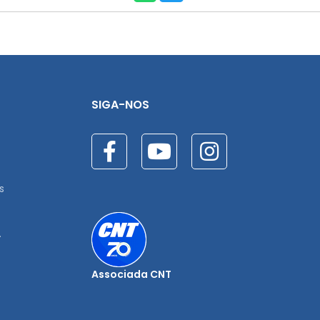
SIGA-NOS
s
.
Associada CNT