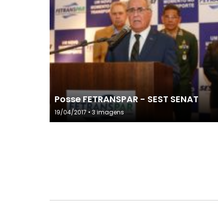
Posse FETRANSPAR - SEST SENAT
19/04/2017 • 3 imagens