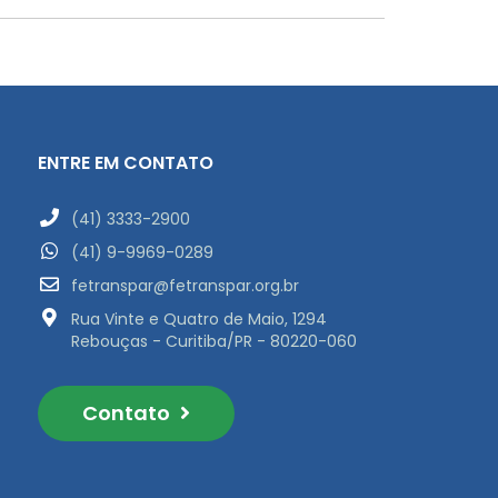
ENTRE EM CONTATO
(41) 3333-2900
(41) 9-9969-0289
fetranspar@fetranspar.org.br
Rua Vinte e Quatro de Maio, 1294
Rebouças - Curitiba/PR - 80220-060
Contato