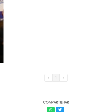
«
1
»
COMPARTILHAR