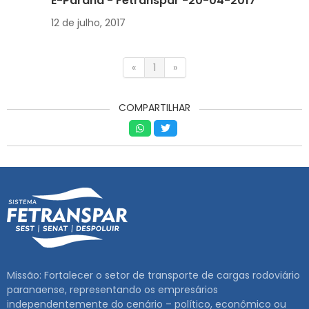
É-Paraná - Fetranspar -20-04-2017
12 de julho, 2017
«
1
»
COMPARTILHAR
Missão: Fortalecer o setor de transporte de cargas rodoviário
paranaense, representando os empresários
independentemente do cenário – político, econômico ou