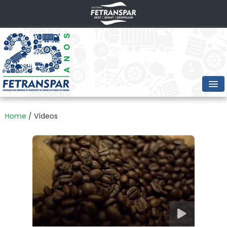
PRINCIPAL
Home
/ Vídeos
NOTÍCIAS
HISTÓRICO
VÍDEOS
IMAGENS