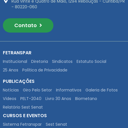
Rua Vinte e Quatro de Maio, 1294 Rebouças - Curitiba/PR
- 80220-060
Contato
FETRANSPAR
Institucional
Diretoria
Sindicatos
Estatuto Social
25 Anos
Política de Privacidade
PUBLICAÇÕES
Notícias
Giro Pelo Setor
Informativos
Galeria de Fotos
Vídeos
PELT-2040
Livro 30 Anos
Biometano
Relatório Sest Senat
CURSOS E EVENTOS
Sistema Fetranspar
Sest Senat