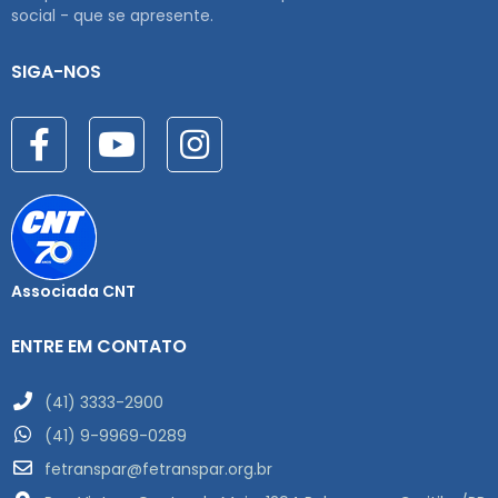
social - que se apresente.
SIGA-NOS
Associada CNT
ENTRE EM CONTATO
(41) 3333-2900
(41) 9-9969-0289
fetranspar@fetranspar.org.br