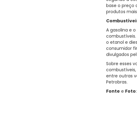
base o preço 
produtos mais
Combustíveis
A gasolina e o
combustíveis.
o etanol e di
consumidor fin
divulgados pel
Sobre esses va
combustíveis,
entre outras v
Petrobras.
Fonte
e
Foto