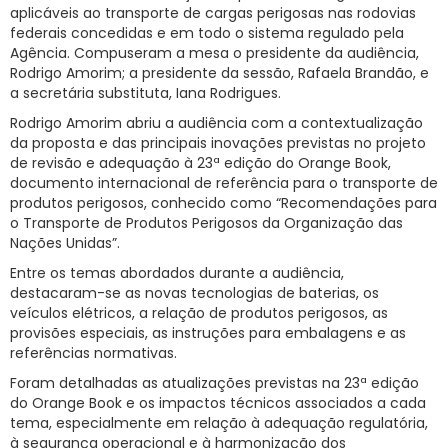
aplicáveis ao transporte de cargas perigosas nas rodovias
federais concedidas e em todo o sistema regulado pela
Agência. Compuseram a mesa o presidente da audiência,
Rodrigo Amorim; a presidente da sessão, Rafaela Brandão, e
a secretária substituta, Iana Rodrigues.
Rodrigo Amorim abriu a audiência com a contextualização
da proposta e das principais inovações previstas no projeto
de revisão e adequação à 23ª edição do Orange Book,
documento internacional de referência para o transporte de
produtos perigosos, conhecido como “Recomendações para
o Transporte de Produtos Perigosos da Organização das
Nações Unidas”.
Entre os temas abordados durante a audiência,
destacaram-se as novas tecnologias de baterias, os
veículos elétricos, a relação de produtos perigosos, as
provisões especiais, as instruções para embalagens e as
referências normativas.
Foram detalhadas as atualizações previstas na 23ª edição
do Orange Book e os impactos técnicos associados a cada
tema, especialmente em relação à adequação regulatória,
à segurança operacional e à harmonização dos