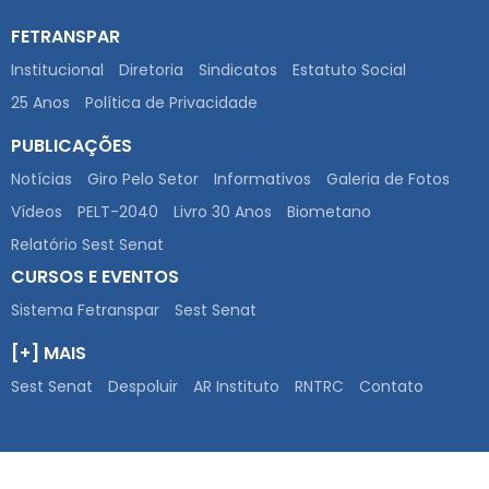
FETRANSPAR
Institucional
Diretoria
Sindicatos
Estatuto Social
25 Anos
Política de Privacidade
PUBLICAÇÕES
Notícias
Giro Pelo Setor
Informativos
Galeria de Fotos
Vídeos
PELT-2040
Livro 30 Anos
Biometano
Relatório Sest Senat
CURSOS E EVENTOS
Sistema Fetranspar
Sest Senat
[+] MAIS
Sest Senat
Despoluir
AR Instituto
RNTRC
Contato