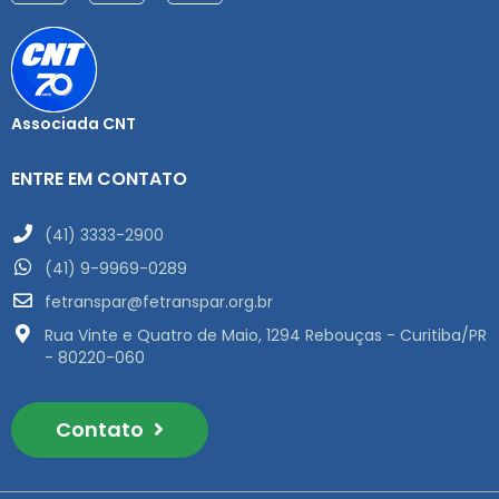
Associada CNT
ENTRE EM CONTATO
(41) 3333-2900
(41) 9-9969-0289
fetranspar@fetranspar.org.br
Rua Vinte e Quatro de Maio, 1294 Rebouças - Curitiba/PR
- 80220-060
Contato